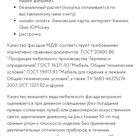
нашей фабрики)
безналичный расчет (покупка оплачивается по
выставленному нами счету)
онлайн-оплата: банковские карты, интернет-банкинг,
Qiwi, ЮMoney
рассрочка
Качество фасадов МДФ соответствует требованиям
нормативно-правовых документов: ГОСТ 20400-80
"Продукция мебельного производства. Термины и
определения", ГОСТ 16371-93 "Мебель. Общие технические
условия", ГОСТ 19917-93 "Мебель для сидения и лежания.
Общие технические условия", а также ТУ 5683-46275274-
2007, ОСТ 1327-82 и другие.
Качество внешнего вида мебельного фасада визуально
оценивается при дневном освещении (без попадания
прямых солнечных лучей) или равномерном искусственном
свете, идентичным дневному, на расстоянии 50 см под
прямым углом к плоскости изделия, без применения
увеличительных оптических приборов, в течении