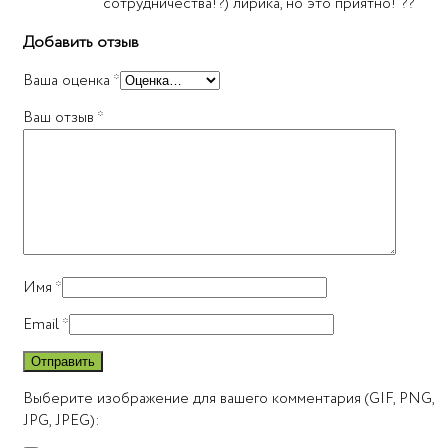
сотрудничества!?) лирика, но это приятно! ??
Добавить отзыв
Ваша оценка
*
Ваш отзыв
*
Имя
*
Email
*
Выберите изображение для вашего комментария (GIF, PNG,
JPG, JPEG):