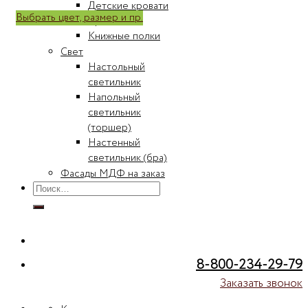
Детские кровати
Выбрать цвет, размер и пр.
Кровати
Книжные полки
Свет
Настольный
светильник
Напольный
светильник
(торшер)
Настенный
светильник (бра)
Фасады МДФ на заказ
Искать:
8-800-234-29-79
Заказать звонок