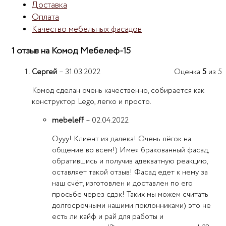
Доставка
Оплата
Качество мебельных фасадов
1 отзыв на
Комод Мебелеф-15
Сергей
–
31.03.2022
Оценка
5
из 5
Комод сделан очень качественно, собирается как
конструктор Lego, легко и просто.
mebeleff
–
02.04.2022
Оууу! Клиент из далека! Очень лёгок на
общение во всем!) Имея бракованный фасад,
обратившись и получив адекватную реакцию,
оставляет такой отзыв! Фасад едет к нему за
наш счёт, изготовлен и доставлен по его
просьбе через сдэк! Таких мы можем считать
долгосрочными нашими поклонниками) это не
есть ли кайф и рай для работы и