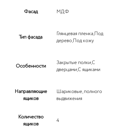
Фасад
МДФ
Глянцевая пленка,Под
Тип фасада
дерево,Под кожу
Закрытые полки,С
Особенности
дверцами,С ящиками
Направляющие
Шариковые, полного
ящиков
выдвижения
Количество
4
ящиков