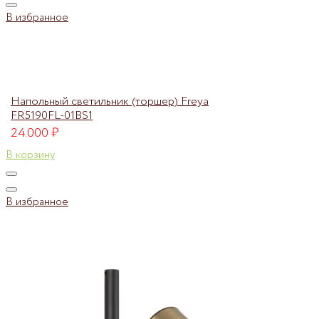
В избранное
Напольный светильник (торшер) Freya
FR5190FL-01BS1
24.000
₽
В корзину
В избранное