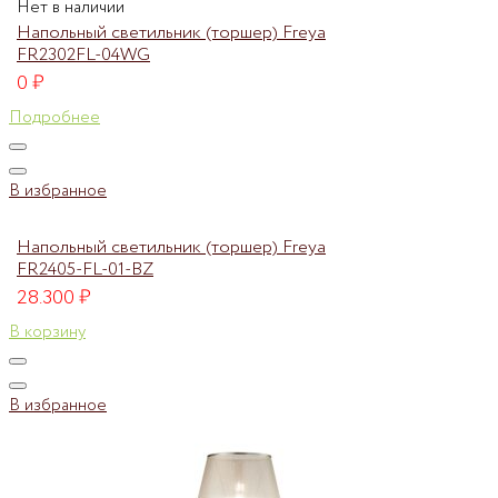
Нет в наличии
Напольный светильник (торшер) Freya
FR2302FL-04WG
0
₽
Подробнее
В избранное
Напольный светильник (торшер) Freya
FR2405-FL-01-BZ
28.300
₽
В корзину
В избранное