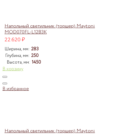
Напольный светильник (торшер) Maytoni
MOD070FL-L12B3K
22.620
₽
Ширина, мм:
283
Глубина, мм:
250
Высота, мм:
1450
В корзину
В избранное
Напольный светильник (торшер) Maytoni