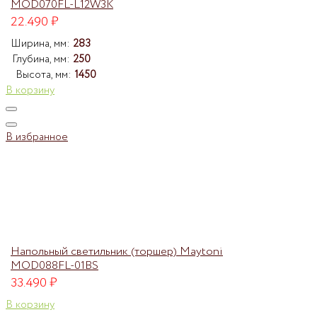
MOD070FL-L12W3K
22.490
₽
Ширина, мм:
283
Глубина, мм:
250
Высота, мм:
1450
В корзину
В избранное
Напольный светильник (торшер) Maytoni
MOD088FL-01BS
33.490
₽
В корзину