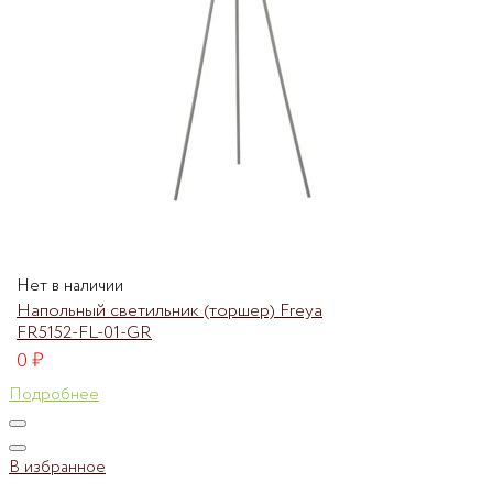
Нет в наличии
Напольный светильник (торшер) Freya
FR5152-FL-01-GR
0
₽
Подробнее
В избранное