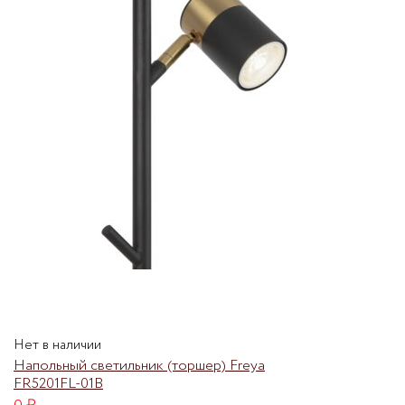
Нет в наличии
Напольный светильник (торшер) Freya
FR5201FL-01B