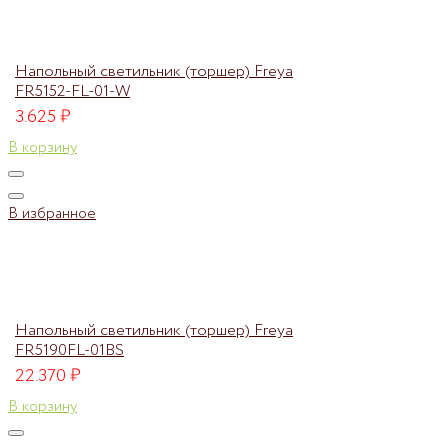
Напольный светильник (торшер) Freya
FR5152-FL-01-W
3.625
₽
В корзину
В избранное
Напольный светильник (торшер) Freya
FR5190FL-01BS
22.370
₽
В корзину