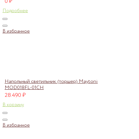
0
₽
Подробнее
В избранное
Напольный светильник (торшер) Maytoni
MOD018FL-01CH
28.490
₽
В корзину
В избранное