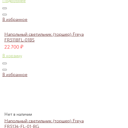
Подробнее
В избранное
Напольный светильник (торшер) Freya
FR5118FL-01BS
22.700
₽
В корзину
В избранное
Нет в наличии
Напольный светильник (торшер) Freya
FR5134-FL-01-BG