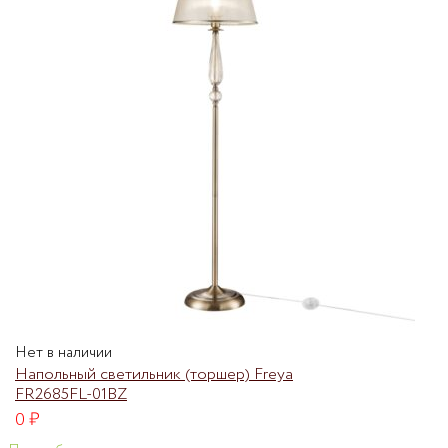
Нет в наличии
Напольный светильник (торшер) Freya
FR2685FL-01BZ
0
₽