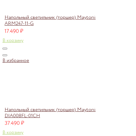
Напольный светильник (торшер) Maytoni
ARM247-11-G
17.490
₽
В корзину
В избранное
Напольный светильник (торшер) Maytoni
DIA008FL-01CH
37.490
₽
В корзину