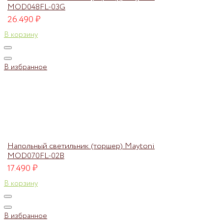
MOD048FL-03G
26.490
₽
В корзину
В избранное
Напольный светильник (торшер) Maytoni
MOD070FL-02B
17.490
₽
В корзину
В избранное