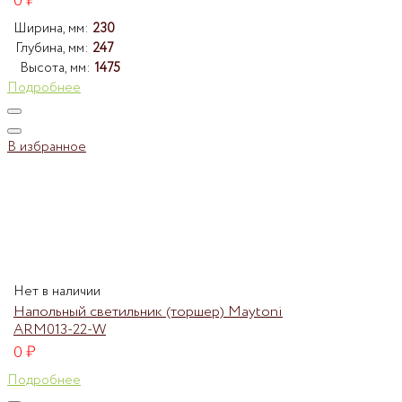
0
₽
Ширина, мм:
230
Глубина, мм:
247
Высота, мм:
1475
Подробнее
В избранное
Нет в наличии
Напольный светильник (торшер) Maytoni
ARM013-22-W
0
₽
Подробнее