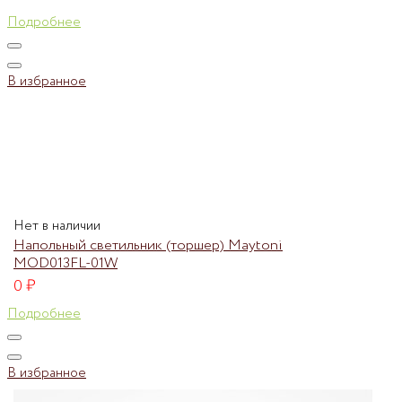
Подробнее
В избранное
Нет в наличии
Напольный светильник (торшер) Maytoni
MOD013FL-01W
0
₽
Подробнее
В избранное