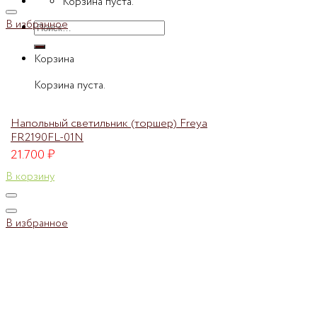
Корзина пуста.
В избранное
Искать:
Корзина
Корзина пуста.
Напольный светильник (торшер) Freya
FR2190FL-01N
21.700
₽
В корзину
В избранное