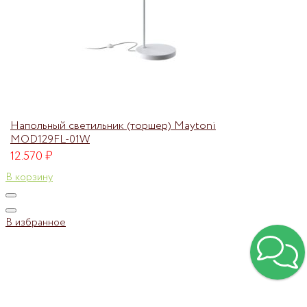
Напольный светильник (торшер) Maytoni
MOD129FL-01W
12.570
₽
В корзину
В избранное