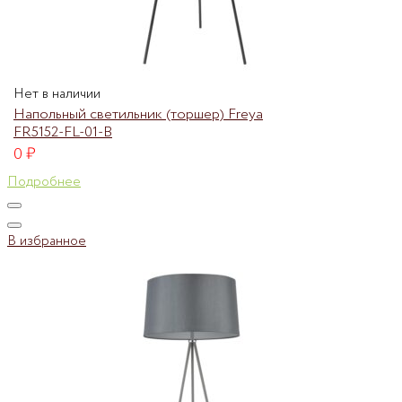
Нет в наличии
Напольный светильник (торшер) Freya
FR5152-FL-01-B
0
₽
Подробнее
В избранное