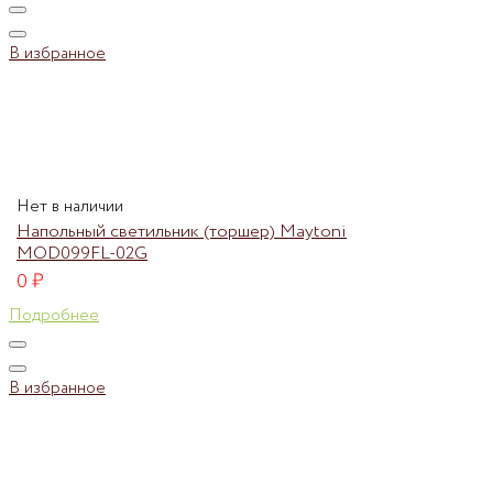
В избранное
Нет в наличии
Напольный светильник (торшер) Maytoni
MOD099FL-02G
0
₽
Подробнее
В избранное