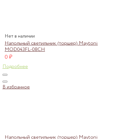
Нет в наличии
Напольный светильник (торшер) Maytoni
MOD043FL-08CH
0
₽
Подробнее
В избранное
Напольный светильник (торшер) Maytoni