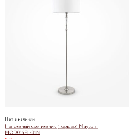
Нет в наличии
Напольный светильник (торшер) Maytoni
MOD014FL-01N