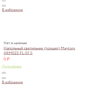
В избранное
Нет в наличии
Напольный светильник (торшер) Maytoni
ARM023-FL-01-S
0
₽
Подробнее
В избранное