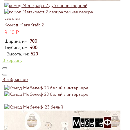
Комод МегаKraft-2
9.110
₽
Ширина, мм:
700
Глубина, мм:
400
Высота, мм:
620
В корзину
В избранное