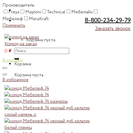
Производитель
Freya
Maytoni
Technical
Мебелайн
Мебелеф
МегаKraft
8-800-234-29-79
Применить
Заказать звонок
Корзина пуста.
Комод на заказ
0
₽
Искать:
В корзину
Корзина
Корзина пуста.
В избранное