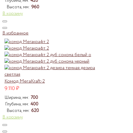
Глубина, мм:
420
Высота, мм:
960
В корзину
В избранное
Комод МегаKraft-2
9.110
₽
Ширина, мм:
700
Глубина, мм:
400
Высота, мм:
620
В корзину