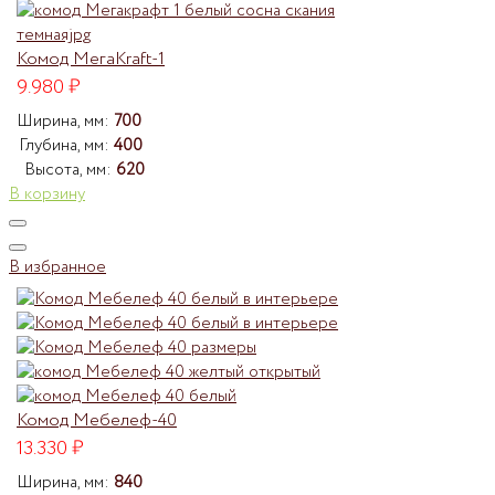
Комод МегаKraft-1
9.980
₽
Ширина, мм:
700
Глубина, мм:
400
Высота, мм:
620
В корзину
В избранное
Комод Мебелеф-40
13.330
₽
Ширина, мм:
840