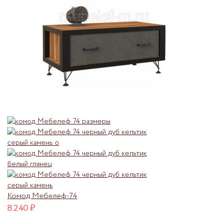
Комод Мебелеф-74
8.240
₽