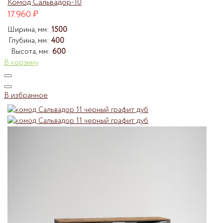
Комод Сальвадор-10
17.960
₽
Ширина, мм:
1500
Глубина, мм:
400
Высота, мм:
600
В корзину
В избранное