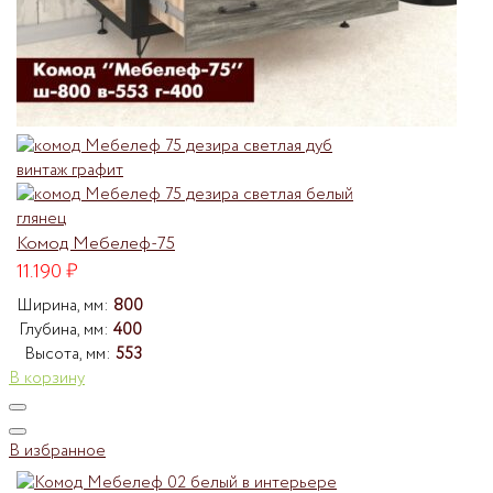
Комод Мебелеф-75
11.190
₽
Ширина, мм:
800
Глубина, мм:
400
Высота, мм:
553
В корзину
В избранное