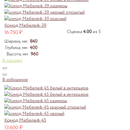
Комод Мебелеф-39
16.750
₽
Оценка
4.00
из 5
Ширина, мм:
840
Глубина, мм:
400
Высота, мм:
960
В корзину
В избранное
Комод Мебелеф-45
13.600
₽