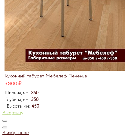
Кухонный табурет Мебелеф Печенье
3.800
₽
Ширина, мм:
350
Глубина, мм:
350
Высота, мм:
450
В корзину
В избранное