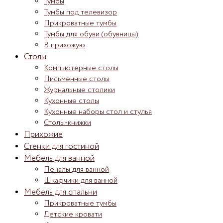
Тумбы
Тумбы под телевизор
Прикроватные тумбы
Тумбы для обуви (обувницы)
В прихожую
Столы
Компьютерные столы
Письменные столы
Журнальные столики
Кухонные столы
Кухонные наборы стол и стулья
Столы-книжки
Прихожие
Стенки для гостиной
Мебель для ванной
Пеналы для ванной
Шкафчики для ванной
Мебель для спальни
Прикроватные тумбы
Детские кровати