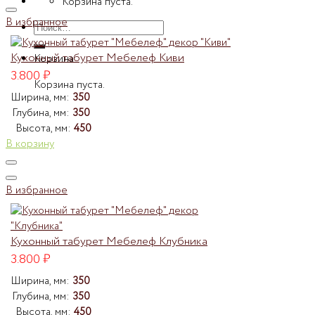
Корзина пуста.
В избранное
Искать:
Кухонный табурет Мебелеф Киви
Корзина
3.800
₽
Корзина пуста.
Ширина, мм:
350
Глубина, мм:
350
Высота, мм:
450
В корзину
В избранное
Кухонный табурет Мебелеф Клубника
3.800
₽
Ширина, мм:
350
Глубина, мм:
350
Высота, мм:
450